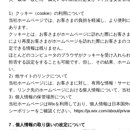
1）クッキー（cookie）の利用について
当社ホームページでは、お客さまの負担を軽減し、より便利
あります。
クッキーとは、お客さまがホームページに訪れた際にお客さ
により再度お客さまがホームページを訪れた際にお客さまの
定できる情報は残りません。
ほとんどのコンピュータのブラウザがクッキーを受け入れら
拒否する設定をすることも可能です。但し、その結果、ホー
い。
2）他サイトのリンクについて
当社ホームページには、お客さまに対し、有用な情報・サー
す。リンク先のホームページにおける個人情報について、当
3）個人情報の保管場所について
当社ホームページはWixを利用しており、個人情報は日本国外
シーポリシーをご確認ください。https://ja.wix.com/about/priva
7．個人情報の取り扱いの改定について