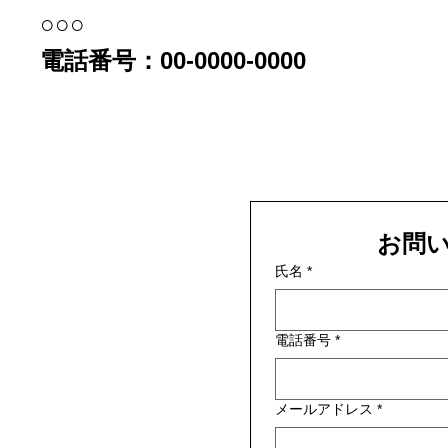
○○○
電話番号：00-0000-0000
お問
氏名
*
電話番号
*
メールアドレス
*