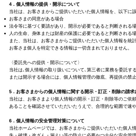
4．個人情報の提供・開示について
当社は、お客さまからご提供いただいた個人情報を、以下に
お客さまの同意がある場合
法令等に基づく要請があり、開示が必要であると判断される
人の生命、身体または財産の保護に必要であると判断される
また、当社は、お客さまからご提供いただいた個人情報を統
お客さま個人を特定できる情報は一切含まれておりません。
〈委託先への提供・開示について〉
当社は､個人情報の取り扱いについて､第三者に業務を委託す
または開示する場合には、個人情報管理の徹底、再提供の禁
5．お客さまからの個人情報に関する開示・訂正・削除の請求
当社は、お客さまより個人情報の開示・訂正・削除等のご依
あることを確認させていただいたうえで、合理的な範囲で速
6．個人情報の安全管理対策について
当社ホームページでは、お客さまからご提供いただいた個人
失・破壊・改ざん・漏えい等の防止に必要かつ十分な安全管